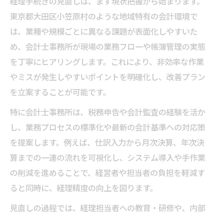
経理手続きの見直しは、まず現状把握から始まります。
東京都大田区小笠原村のような地域特有の会計環境で
は、業種や規模ごとに異なる課題が表面化しやすいた
め、会計士事務所が現場の業務フローや帳簿管理の実態
を丁寧にヒアリングします。これにより、非効率な作業
やミスが発生しやすいポイントを明確化し、改善プラン
を立案することが可能です。
特に会計士事務所は、税務申告や会計監査の経験を活か
し、業務プロセスの標準化や最新の会計基準への対応策
を提案します。例えば、仕訳入力から月次決算、年次決
算までの一連の流れを可視化し、システム導入や手作業
の削減を進めることで、経営者や担当者の負担を軽減す
ると同時に、経理精度の向上を図ります。
見直しの過程では、経理担当者への教育・研修や、内部