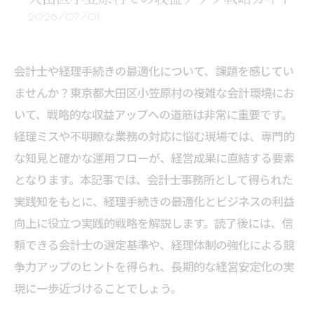
2026/07/01
会計士や経理手続きの最適化について、課題を感じてい
ませんか？東京都大田区小笠原村の複雑な会計環境にお
いて、戦略的な収益アップへの道筋は非常に重要です。
経理ミスや不明瞭な業務の対応に悩む現場では、専門的
な知見と確かな運用フローが、経営成果に直結する要素
となります。本記事では、会計士事務所として得られた
実践知をもとに、経理手続きの最適化とビジネスの利益
向上に役立つ実践的戦略を解説します。読了後には、信
頼できる会計士の選定基準や、経理体制の強化による競
争力アップのヒントを得られ、長期的な経営安定化の実
現に一歩近づけることでしょう。