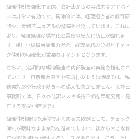
経理体制を強化する際、会計士からの実践的なアドバイ
スは非常に有効です。具体的には、経理担当者の教育研
修や、業務マニュアルの整備を推奨しています。これに
より、経理処理の標準化と業務の属人化防止が図れま
す。特に小規模事業者の場合、経理業務の分担とチェッ
ク体制の明確化が重要なポイントとなります。
さらに、定期的な帳簿監査や内部監査の実施も推進され
ています。東京都大田区小笠原村のような地域では、税
務署対応や行政手続きへの備えも欠かせません。会計士
事務所では、日々の仕訳ミスや帳簿不備を早期発見・是
正する支援が特徴です。
経理体制強化の過程でよくある失敗例として、チェック
体制が曖昧なまま業務を進めてしまい、後から大きな修
正や追徴課税が発生するケースがあります。こうしたリ