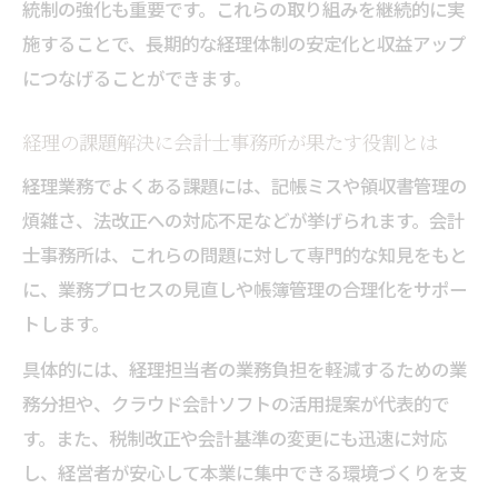
統制の強化も重要です。これらの取り組みを継続的に実
施することで、長期的な経理体制の安定化と収益アップ
につなげることができます。
経理の課題解決に会計士事務所が果たす役割とは
経理業務でよくある課題には、記帳ミスや領収書管理の
煩雑さ、法改正への対応不足などが挙げられます。会計
士事務所は、これらの問題に対して専門的な知見をもと
に、業務プロセスの見直しや帳簿管理の合理化をサポー
トします。
具体的には、経理担当者の業務負担を軽減するための業
務分担や、クラウド会計ソフトの活用提案が代表的で
す。また、税制改正や会計基準の変更にも迅速に対応
し、経営者が安心して本業に集中できる環境づくりを支