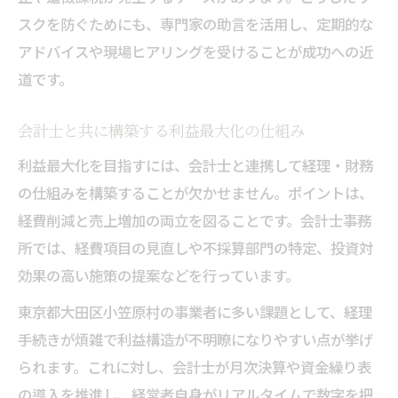
スクを防ぐためにも、専門家の助言を活用し、定期的な
アドバイスや現場ヒアリングを受けることが成功への近
道です。
会計士と共に構築する利益最大化の仕組み
利益最大化を目指すには、会計士と連携して経理・財務
の仕組みを構築することが欠かせません。ポイントは、
経費削減と売上増加の両立を図ることです。会計士事務
所では、経費項目の見直しや不採算部門の特定、投資対
効果の高い施策の提案などを行っています。
東京都大田区小笠原村の事業者に多い課題として、経理
手続きが煩雑で利益構造が不明瞭になりやすい点が挙げ
られます。これに対し、会計士が月次決算や資金繰り表
の導入を推進し、経営者自身がリアルタイムで数字を把