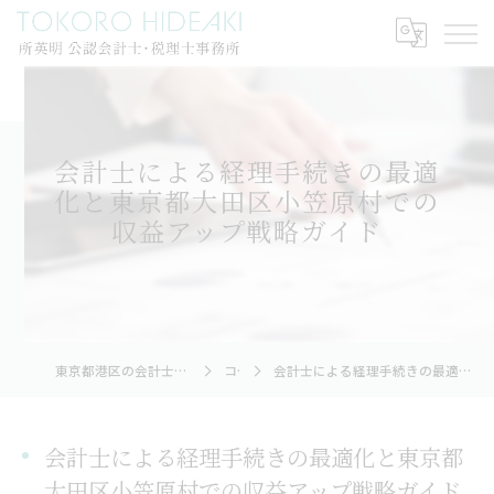
会計士による経理手続きの最適
化と東京都大田区小笠原村での
収益アップ戦略ガイド
東京都港区の会計士なら所英明公認会計士・税理士事務所
コラム
会計士による経理手続きの最適化と東京都大田区小笠原村での収益アップ戦略ガイド
会計士による経理手続きの最適化と東京都
大田区小笠原村での収益アップ戦略ガイド