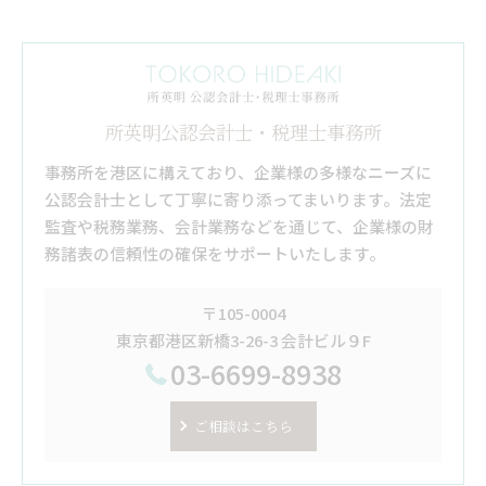
所英明公認会計士・税理士事務所
事務所を港区に構えており、企業様の多様なニーズに
公認会計士として丁寧に寄り添ってまいります。法定
監査や税務業務、会計業務などを通じて、企業様の財
務諸表の信頼性の確保をサポートいたします。
〒105-0004
東京都港区新橋3-26-3 会計ビル９F
03-6699-8938
ご相談はこちら