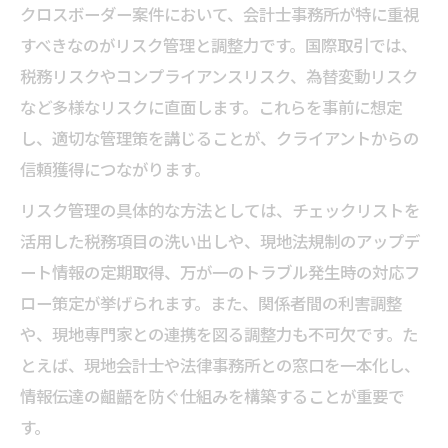
クロスボーダー案件において、会計士事務所が特に重視
すべきなのがリスク管理と調整力です。国際取引では、
税務リスクやコンプライアンスリスク、為替変動リスク
など多様なリスクに直面します。これらを事前に想定
し、適切な管理策を講じることが、クライアントからの
信頼獲得につながります。
リスク管理の具体的な方法としては、チェックリストを
活用した税務項目の洗い出しや、現地法規制のアップデ
ート情報の定期取得、万が一のトラブル発生時の対応フ
ロー策定が挙げられます。また、関係者間の利害調整
や、現地専門家との連携を図る調整力も不可欠です。た
とえば、現地会計士や法律事務所との窓口を一本化し、
情報伝達の齟齬を防ぐ仕組みを構築することが重要で
す。