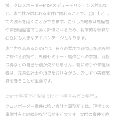
援、クロスボーダーM&Aのデューデリジェンス対応な
ど、専門性が問われる案件に関わることで、会計士とし
ての強みを磨くことができます。こうした経験は履歴書
や職務経歴書でも高く評価されるため、将来的な転職や
独立にも大きなアドバンテージとなります。
専門力を高めるためには、日々の業務で疑問点を積極的
に調べる姿勢や、外部セミナー・勉強会への参加、資格
取得などの自己研鑽が欠かせません。特に若手や未経験
者は、先輩会計士の指導を受けながら、少しずつ実務感
覚を養うことが重要です。
会計士事務所の現場で役立つ事例共有と学習法
クロスボーダー案件に強い会計士事務所では、現場での
事例共有と継続的な学習が不可欠です。実際の案件で直