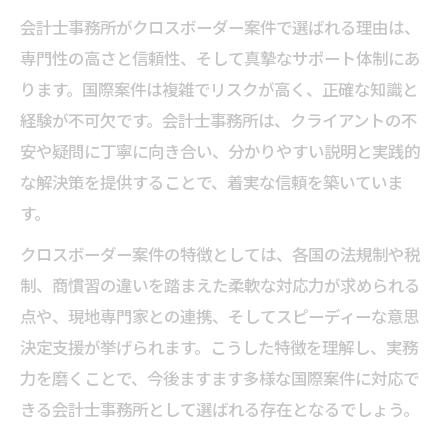
会計士事務所がクロスボーダー案件で選ばれる理由は、
専門性の高さと信頼性、そして真摯なサポート体制にあ
ります。国際案件は複雑でリスクが高く、正確な知識と
経験が不可欠です。会計士事務所は、クライアントの不
安や疑問に丁寧に向き合い、分かりやすい説明と実践的
な解決策を提供することで、着実な信頼を築いていま
す。
クロスボーダー案件の特徴としては、各国の法規制や税
制、商慣習の違いを踏まえた柔軟な対応力が求められる
点や、現地専門家との連携、そしてスピーディーな意思
決定支援が挙げられます。こうした特徴を理解し、実務
力を磨くことで、今後ますます多様な国際案件に対応で
きる会計士事務所として選ばれる存在となるでしょう。