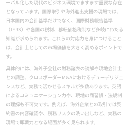
ーバル化した現代のビジネス環境でますます重要な存在
となっています。国際取引や海外進出支援の現場では、
日本国内の会計基準だけでなく、国際財務報告基準
（IFRS）や各国の税制、移転価格税制など多岐にわたる
知識が求められます。これらの対応力を身につけること
は、会計士としての市場価値を大きく高めるポイントで
す。
具体的には、海外子会社の財務諸表の読解や現地会計士
との調整、クロスボーダーM&Aにおけるデューデリジェ
ンスなど、実務で活かせるスキルが多数あります。英語
によるコミュニケーション力や、現地の商習慣・法規制
の理解も不可欠です。例えば、海外企業との取引では契
約書の内容確認や、税務リスクの洗い出しなど、実務の
現場で即戦力となる場面が多く見られます。