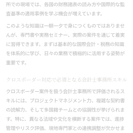
所での現場では、各国の財務諸表の読み方や国際的な監
査基準の適用事例を学ぶ機会が増えています。
このような知識は一朝一夕で身につくものではありませ
んが、専門書や実務セミナー、実際の案件を通じて着実
に習得できます。まずは基本的な国際会計・税務の知識
を体系的に学び、日々の業務で積極的に活用する姿勢が
重要です。
クロスボーダー対応で必須となる会計士事務所スキル
クロスボーダー案件を扱う会計士事務所で評価されるス
キルには、プロジェクトマネジメント力、複雑な契約書
の読解力、そして多国籍チームとの協調性が挙げられま
す。特に、異なる法域や文化を横断する案件では、進捗
管理やリスク評価、現地専門家との連携調整が欠かせま