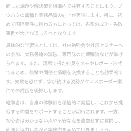
面した課題や解決策を組織内で共有することにより、ノ
ウハウの蓄積と業務品質の向上が実現します。特に、初
めて国際案件に携わる方にとっては、先輩の成功・失敗
事例が大きな道しるべとなります。
具体的な学習法としては、社内勉強会や外部セミナーへ
の参加、実務書籍の読破、専門誌の定期購読などが挙げ
られます。また、現場で得た知見をメモやレポート形式
でまとめ、後輩や同僚と情報を交換することも効果的で
す。失敗を恐れず、学び続ける姿勢がクロスボーダー案
件での成長を後押しします。
経験者は、自身の体験談を積極的に発信し、これから挑
戦する仲間をサポートすることが期待されます。一方、
初心者は分からない点や不安な点を遠慮せずに質問し、
周囲と協力しながら実務力を高めていきましょう。