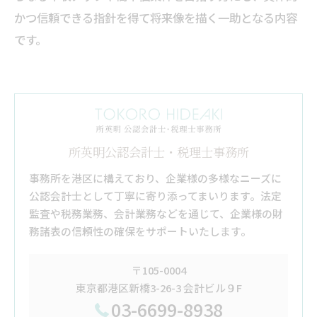
かつ信頼できる指針を得て将来像を描く一助となる内容
です。
所英明公認会計士・税理士事務所
事務所を港区に構えており、企業様の多様なニーズに
公認会計士として丁寧に寄り添ってまいります。法定
監査や税務業務、会計業務などを通じて、企業様の財
務諸表の信頼性の確保をサポートいたします。
〒105-0004
東京都港区新橋3-26-3 会計ビル９F
03-6699-8938