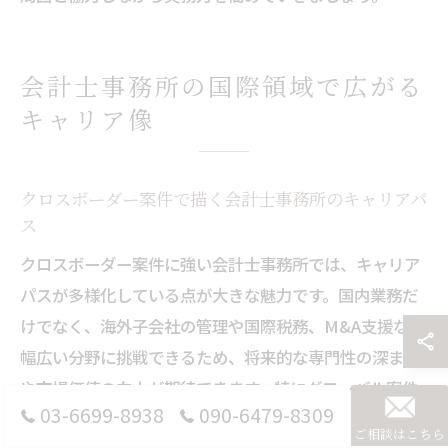
会計士事務所の国際領域で広がる
キャリア像
クロスボーダー案件で描く会計士事務所のキャリアパ
ス
クロスボーダー案件に強い会計士事務所では、キャリア
パスが多様化している点が大きな魅力です。国内業務だ
けでなく、海外子会社の管理や国際税務、M&A支援など
幅広い分野に挑戦できるため、将来的な専門性の深まり
や市場価値の向上が期待できます。特にグローバル案件
03-6699-8938
090-6479-8309
に対応できる人材は、企業からの需要が高く、転職や独
ご相談はこちら