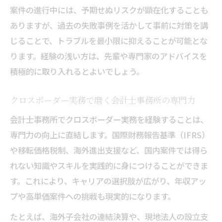
案件の進行中には、予期せぬリスクが顕在化することも
ありますが、過去の失敗事例を活かして事前に対策を講
じることで、トラブルを最小限に抑えることが可能とな
ります。経験の浅い方は、先輩や専門家のアドバイスを
積極的に取り入れるとよいでしょう。
クロスボーダー実務で磨く会計士事務所の専門力
会計士事務所でクロスボーダー実務を経験することは、
専門力の向上に直結します。国際財務報告基準（IFRS）
や移転価格税制、海外進出支援など、国内案件では得ら
れない知識やスキルを実践的に身につけることができま
す。これにより、キャリアの選択肢が広がり、年収アッ
プや高単価案件への挑戦も現実的になります。
たとえば、海外子会社の連結決算や、現地法人の設立支