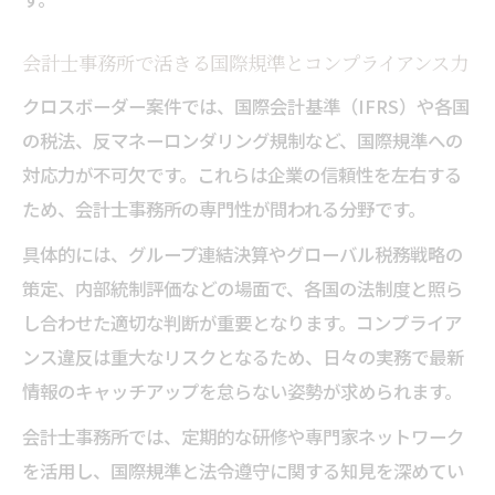
会計士事務所で活きる国際規準とコンプライアンス力
クロスボーダー案件では、国際会計基準（IFRS）や各国
の税法、反マネーロンダリング規制など、国際規準への
対応力が不可欠です。これらは企業の信頼性を左右する
ため、会計士事務所の専門性が問われる分野です。
具体的には、グループ連結決算やグローバル税務戦略の
策定、内部統制評価などの場面で、各国の法制度と照ら
し合わせた適切な判断が重要となります。コンプライア
ンス違反は重大なリスクとなるため、日々の実務で最新
情報のキャッチアップを怠らない姿勢が求められます。
会計士事務所では、定期的な研修や専門家ネットワーク
を活用し、国際規準と法令遵守に関する知見を深めてい