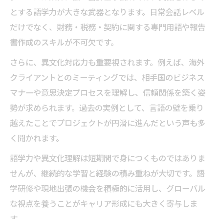
とする語学力が大きな武器となります。日常会話レベル
だけでなく、財務・税務・契約に関する専門用語や報告
書作成のスキルが不可欠です。
さらに、異文化対応力も重要視されます。例えば、海外
クライアントとのミーティングでは、相手国のビジネス
マナーや意思決定プロセスを理解し、信頼関係を築く姿
勢が求められます。過去の実例として、言語の壁を乗り
越えたことでプロジェクトが円滑に進んだという声も多
く聞かれます。
語学力や異文化理解は短期間で身につくものではありま
せんが、継続的な学習と経験の積み重ねが大切です。語
学研修や現地出張の機会を積極的に活用し、グローバル
な視点を養うことがキャリア形成にも大きく寄与しま
す。