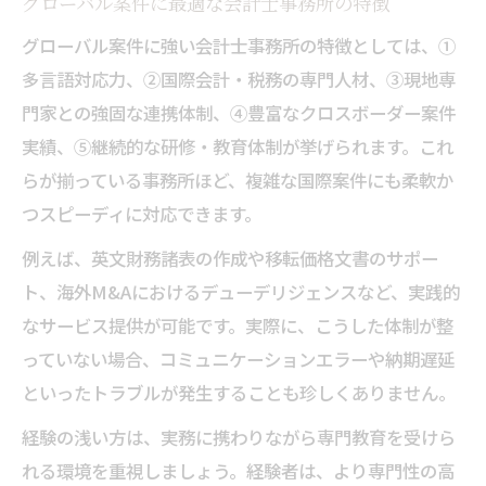
グローバル案件に最適な会計士事務所の特徴
グローバル案件に強い会計士事務所の特徴としては、①
多言語対応力、②国際会計・税務の専門人材、③現地専
門家との強固な連携体制、④豊富なクロスボーダー案件
実績、⑤継続的な研修・教育体制が挙げられます。これ
らが揃っている事務所ほど、複雑な国際案件にも柔軟か
つスピーディに対応できます。
例えば、英文財務諸表の作成や移転価格文書のサポー
ト、海外M&Aにおけるデューデリジェンスなど、実践的
なサービス提供が可能です。実際に、こうした体制が整
っていない場合、コミュニケーションエラーや納期遅延
といったトラブルが発生することも珍しくありません。
経験の浅い方は、実務に携わりながら専門教育を受けら
れる環境を重視しましょう。経験者は、より専門性の高