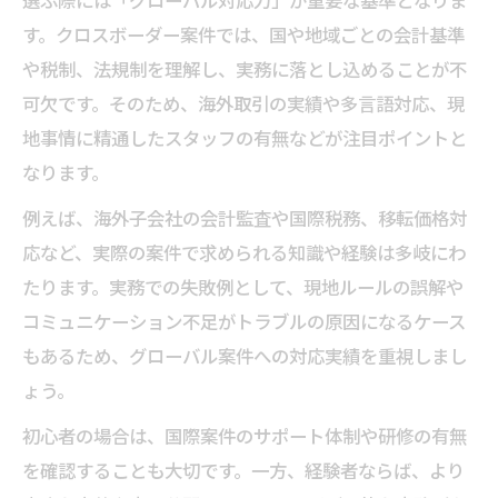
選ぶ際には「グローバル対応力」が重要な基準となりま
す。クロスボーダー案件では、国や地域ごとの会計基準
や税制、法規制を理解し、実務に落とし込めることが不
可欠です。そのため、海外取引の実績や多言語対応、現
地事情に精通したスタッフの有無などが注目ポイントと
なります。
例えば、海外子会社の会計監査や国際税務、移転価格対
応など、実際の案件で求められる知識や経験は多岐にわ
たります。実務での失敗例として、現地ルールの誤解や
コミュニケーション不足がトラブルの原因になるケース
もあるため、グローバル案件への対応実績を重視しまし
ょう。
初心者の場合は、国際案件のサポート体制や研修の有無
を確認することも大切です。一方、経験者ならば、より