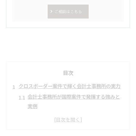
ご相談はこちら
目次
クロスボーダー案件で輝く会計士事務所の実力
会計士事務所が国際案件で発揮する強みと
実例
クロスボーダー実務で評価される会計士事
務所の特性