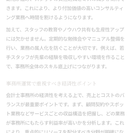
きます。これにより、より付加価値の高いコンサルティ
ング業務へ時間を割けるようになります。
加えて、スタッフの教育やノウハウ共有も生産性アップ
には欠かせません。定期的な勉強会やマニュアル整備を
行い、業務の属人化を防ぐことが大切です。例えば、若
手スタッフが先輩の経験を吸収しやすい環境を作ること
で、事務所全体のスキル底上げにつながります。
事務所運営で重視すべき経済性ポイント
会計士事務所の経済性を考える上で、売上とコストのバ
ランスが最重要ポイントです。まず、顧問契約やスポッ
ト業務などサービスごとの収益構造を把握し、どの業務
が事務所にもたらす利益率が高いかを分析します。これ
により、重点的にリソースを配分すべき分野が明確にな