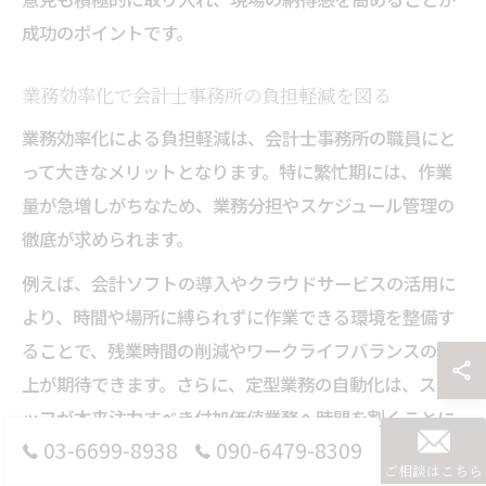
成功のポイントです。
業務効率化で会計士事務所の負担軽減を図る
業務効率化による負担軽減は、会計士事務所の職員にと
って大きなメリットとなります。特に繁忙期には、作業
量が急増しがちなため、業務分担やスケジュール管理の
徹底が求められます。
例えば、会計ソフトの導入やクラウドサービスの活用に
より、時間や場所に縛られずに作業できる環境を整備す
ることで、残業時間の削減やワークライフバランスの向
上が期待できます。さらに、定型業務の自動化は、スタ
ッフが本来注力すべき付加価値業務へ時間を割くことに
03-6699-8938
090-6479-8309
もつながります。
ご相談はこちら