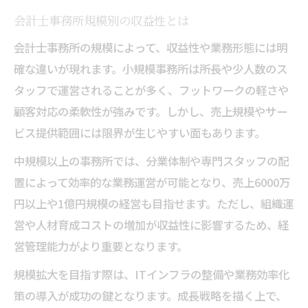
会計士事務所規模別の収益性とは
会計士事務所の規模によって、収益性や業務形態には明
確な違いが現れます。小規模事務所は所長や少人数のス
タッフで運営されることが多く、フットワークの軽さや
顧客対応の柔軟性が強みです。しかし、売上規模やサー
ビス提供範囲には限界が生じやすい面もあります。
中規模以上の事務所では、分業体制や専門スタッフの配
置によって効率的な業務運営が可能となり、売上6000万
円以上や1億円規模の経営も目指せます。ただし、組織運
営や人材育成コストの増加が収益性に影響するため、経
営管理能力がより重要となります。
規模拡大を目指す際は、ITインフラの整備や業務効率化
策の導入が成功の鍵となります。成長戦略を描く上で、