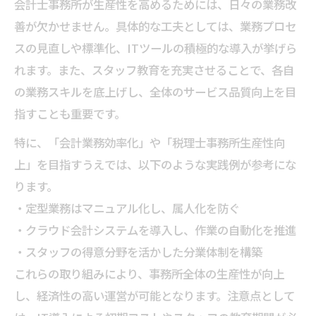
会計士事務所が生産性を高めるためには、日々の業務改
善が欠かせません。具体的な工夫としては、業務プロセ
スの見直しや標準化、ITツールの積極的な導入が挙げら
れます。また、スタッフ教育を充実させることで、各自
の業務スキルを底上げし、全体のサービス品質向上を目
指すことも重要です。
特に、「会計業務効率化」や「税理士事務所生産性向
上」を目指すうえでは、以下のような実践例が参考にな
ります。
・定型業務はマニュアル化し、属人化を防ぐ
・クラウド会計システムを導入し、作業の自動化を推進
・スタッフの得意分野を活かした分業体制を構築
これらの取り組みにより、事務所全体の生産性が向上
し、経済性の高い運営が可能となります。注意点として