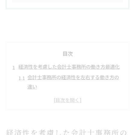
目次
経済性を考慮した会計士事務所の働き方最適化
会計士事務所の経済性を左右する働き方の
違い
会計士事務所の業務多様化と効率化のつな
がり
会計士事務所の仕事量と残業時間の実態
働き方最適化が会計士事務所経済性に与え
経済性を考慮した会計士事務所の