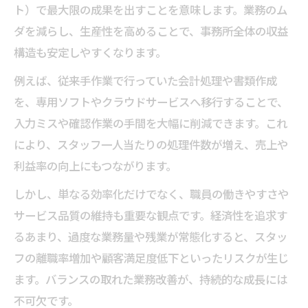
ト）で最大限の成果を出すことを意味します。業務のム
ダを減らし、生産性を高めることで、事務所全体の収益
構造も安定しやすくなります。
例えば、従来手作業で行っていた会計処理や書類作成
を、専用ソフトやクラウドサービスへ移行することで、
入力ミスや確認作業の手間を大幅に削減できます。これ
により、スタッフ一人当たりの処理件数が増え、売上や
利益率の向上にもつながります。
しかし、単なる効率化だけでなく、職員の働きやすさや
サービス品質の維持も重要な観点です。経済性を追求す
るあまり、過度な業務量や残業が常態化すると、スタッ
フの離職率増加や顧客満足度低下といったリスクが生じ
ます。バランスの取れた業務改善が、持続的な成長には
不可欠です。