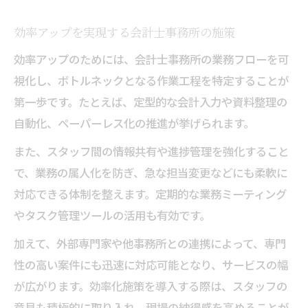
効率アップを実現する会計士事務所の施策
効率アップのためには、会計士事務所の業務フローを可
視化し、ボトルネックとなる作業工程を特定することが
第一歩です。たとえば、定型的な会計入力や資料整理の
自動化、ペーパーレス化の推進が挙げられます。
また、スタッフ間の情報共有や進捗管理を強化すること
で、業務の属人化を防ぎ、急な担当変更などにも柔軟に
対応できる体制を整えます。定期的な業務ミーティング
やタスク管理ツールの活用も有効です。
加えて、外部専門家や他事務所との連携によって、専門
性の高い案件にも迅速に対応可能となり、サービスの幅
が広がります。効率化施策を導入する際は、スタッフの
意見も積極的に取り入れ、現場の納得感を高めることが