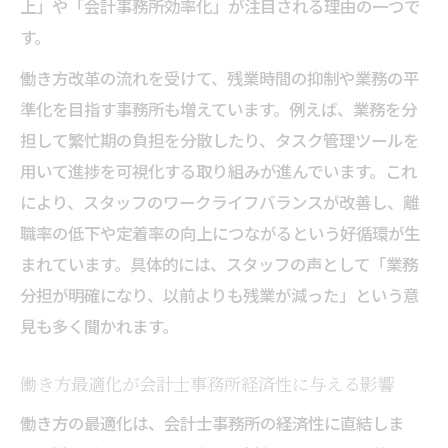
上」や「会計事務所効率化」が注目される理由の一つで
会計士事務所も学べる税理士事務所の工夫
す。
働き方改革の流れを受けて、残業時間の抑制や業務の平
準化を目指す事務所も増えています。例えば、業務を分
担して繁忙期の負担を分散したり、タスク管理ツールを
用いて進捗を可視化する取り組みが進んでいます。これ
により、スタッフのワークライフバランスが改善し、離
職率の低下や定着率の向上につながるという好循環が生
まれています。具体的には、スタッフの声として「業務
分担が明確になり、以前よりも残業が減った」という意
見も多く聞かれます。
働き方最適化が会計士事務所経済性に与える影響
働き方の最適化は、会計士事務所の経済性に直結しま