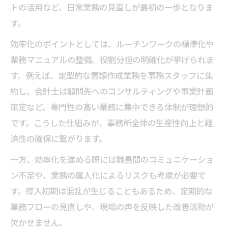
トの活用など、日常業務の見直しが最初の一歩となりま
す。
効率化のポイントとしては、ルーチンワークの標準化や
業務マニュアルの整備、役割分担の明確化が挙げられま
す。例えば、定型的な書類作成業務を事務スタッフに集
約し、会計士は顧問先へのコンサルティングや事業計画
策定など、専門性の高い業務に集中できる体制が理想的
です。こうした仕組みが、事務所全体の生産性向上と経
済性の確保に繋がります。
一方、効率化を進める際には職員間のコミュニケーショ
ン不足や、業務の属人化によるリスクも考慮が必要で
す。導入初期は混乱が生じることもあるため、定期的な
業務フローの見直しや、現場の声を反映した改善活動が
欠かせません。