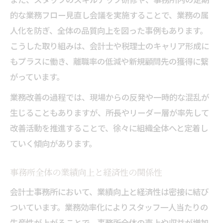
的な業務フロー見直し会議を実施することで、業務の属
人化を防ぎ、全体の品質向上を図った事例もあります。
こうした取り組みは、会計士や税理士のキャリア形成に
もプラスに働き、離職率の低減や新規顧問先の獲得に繋
がっています。
業務改善の過程では、現場からの反発や一時的な混乱が
生じることもありますが、所長やリーダー層が率先して
改善活動を推進することで、徐々に組織全体へと定着し
ていく傾向があります。
事務所全体の業績向上と経済性の関係性
会計士事務所において、業績向上と経済性は密接に結び
ついています。業務効率化によりスタッフ一人当たりの
生産性が上がることで、事務所全体の売上や収益が増加