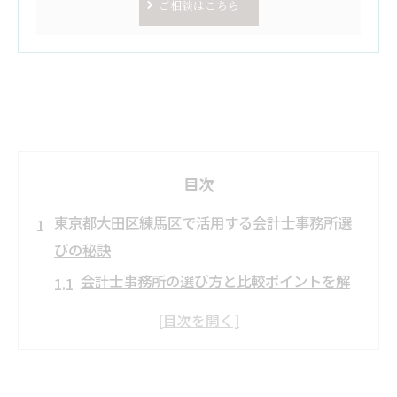
ご相談はこちら
目次
東京都大田区練馬区で活用する会計士事務所選
びの秘訣
会計士事務所の選び方と比較ポイントを解
説
東京都大田区練馬区で会計士事務所を探す
コツ