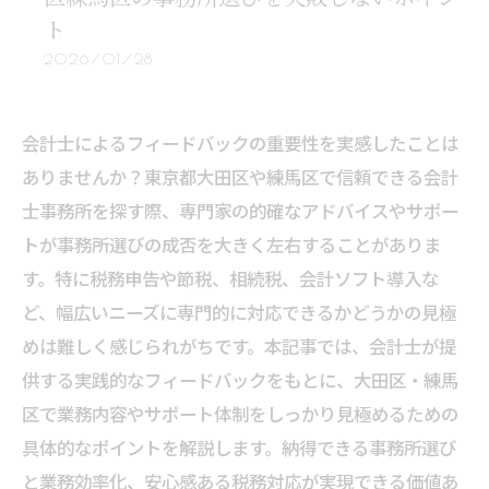
ト
2026/01/28
会計士によるフィードバックの重要性を実感したことは
ありませんか？東京都大田区や練馬区で信頼できる会計
士事務所を探す際、専門家の的確なアドバイスやサポー
トが事務所選びの成否を大きく左右することがありま
す。特に税務申告や節税、相続税、会計ソフト導入な
ど、幅広いニーズに専門的に対応できるかどうかの見極
めは難しく感じられがちです。本記事では、会計士が提
供する実践的なフィードバックをもとに、大田区・練馬
区で業務内容やサポート体制をしっかり見極めるための
具体的なポイントを解説します。納得できる事務所選び
と業務効率化、安心感ある税務対応が実現できる価値あ