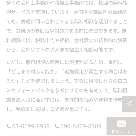
多くの会計士事務所や税理士事務所では、初回の無料相
談サービスを実施しています。大田区や練馬区の事務所
でも、気軽に問い合わせできる無料相談を活用すること
で、事務所の雰囲気や対応力を事前に確認できます。無
料相談では、税務申告や相続、会社設立の初歩的な質問
から、会計ソフトの導入まで幅広く相談可能です。
ただし、無料相談の範囲には限度があるため、事前に
「どこまで対応可能か」「追加費用が発生する場合はあ
るか」などを確認しましょう。実際に相談した方の口コ
ミやフィードバックを参考にするのも有効です。無料相
談を最大限に活かすには、具体的な悩みや資料を持参
し、積極的に質問する姿勢が重要です。
03-6699-8938
090-6479-8309
相談前に確認したい会計士事務所の対応範囲
ご相談はこちら