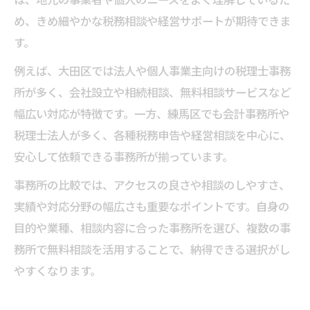
め、きめ細やかな税務相談や経営サポートが期待できま
す。
例えば、大田区では法人や個人事業主向けの税理士事務
所が多く、会社設立や相続相談、無料相談サービスなど
幅広い対応が特徴です。一方、練馬区でも会計事務所や
税理士法人が多く、各種税務申告や経営相談を中心に、
安心して依頼できる事務所が揃っています。
事務所の比較では、アクセスの良さや相談のしやすさ、
実績や対応分野の幅広さも重要なポイントです。自身の
目的や業種、相談内容に合った事務所を選び、複数の事
務所で無料相談を活用することで、納得できる選択がし
やすくなります。