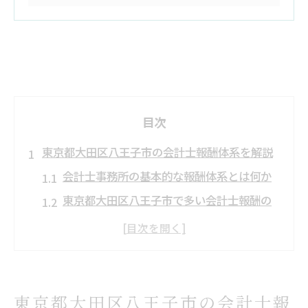
目次
東京都大田区八王子市の会計士報酬体系を解説
会計士事務所の基本的な報酬体系とは何か
東京都大田区八王子市で多い会計士報酬の
傾向
会計士事務所の顧問料と追加費用の内訳
会計士報酬の見積もり時に押さえるポイン
ト
東京都大田区八王子市の会計士報