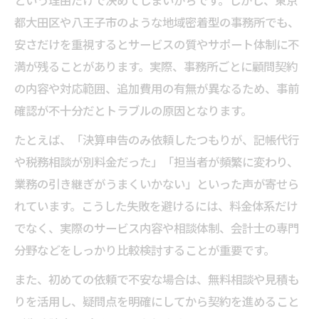
という理由だけで決めてしまいがちです。しかし、東京
都大田区や八王子市のような地域密着型の事務所でも、
安さだけを重視するとサービスの質やサポート体制に不
満が残ることがあります。実際、事務所ごとに顧問契約
の内容や対応範囲、追加費用の有無が異なるため、事前
確認が不十分だとトラブルの原因となります。
たとえば、「決算申告のみ依頼したつもりが、記帳代行
や税務相談が別料金だった」「担当者が頻繁に変わり、
業務の引き継ぎがうまくいかない」といった声が寄せら
れています。こうした失敗を避けるには、料金体系だけ
でなく、実際のサービス内容や相談体制、会計士の専門
分野などをしっかり比較検討することが重要です。
また、初めての依頼で不安な場合は、無料相談や見積も
りを活用し、疑問点を明確にしてから契約を進めること