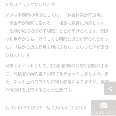
を及ぼすリスクがあります。
ダメな事務所の特徴としては、「料金体系が不透明」
「担当者が頻繁に変わる」「相談に親身に対応しない」
「説明が雑で根拠が不明確」などが挙げられます。実際
の利用者からも「質問しても明確な返答が得られなかっ
た」「後から追加費用を請求された」といった声が寄せ
られています。
見抜くポイントとして、初回相談時の対応や説明の丁寧
さ、見積書や契約書の明確さをチェックしましょう。ま
た、ネット上の口コミや評判も参考になりますが、複数
の情報源を比較することが重要です。
丸投げ依頼時に発生する費用への注意
03-6699-8938
090-6479-8309
ご相談はこちら
会計士事務所への「丸投げ」依頼は、事務処理の手間を