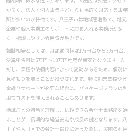
酬相場に微妙な違いがあります。大田区は交通アクセス
が良く、法人・個人事業主どちらも幅広く対応する事務
所が多いのが特徴です。八王子市は地域密着型で、地元
企業や個人事業主のサポートに力を入れる事務所が多
く、相談しやすい雰囲気が魅力です。
報酬相場としては、月額顧問料は1万円台から3万円台、
決算申告料は5万円～10万円程度が目安となります。た
だし、業種や依頼内容によって変動があるため、個別に
見積もりを取ることが推奨されます。特に創業支援や資
金繰りサポートが必要な場合は、パッケージプランの利
用でコストを抑えられることもあります。
地域ごとの特色を理解し、信頼できる会計士事務所を選
ぶことが、長期的な経営安定や成長の鍵となります。八
王子や大田区での会計士選びに迷った際は、実際の利用