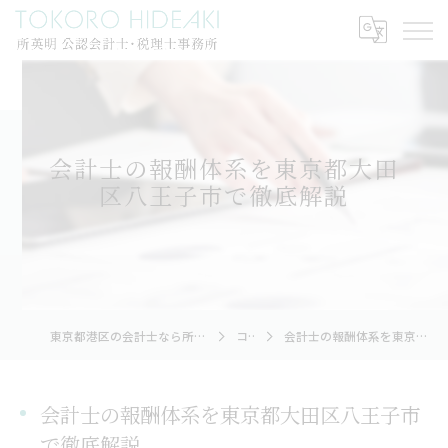
会計士の報酬体系を東京都大田
区八王子市で徹底解説
東京都港区の会計士なら所英明公認会計士・税理士事務所
コラム
会計士の報酬体系を東京都大田区八王子市で徹底解説
会計士の報酬体系を東京都大田区八王子市
で徹底解説