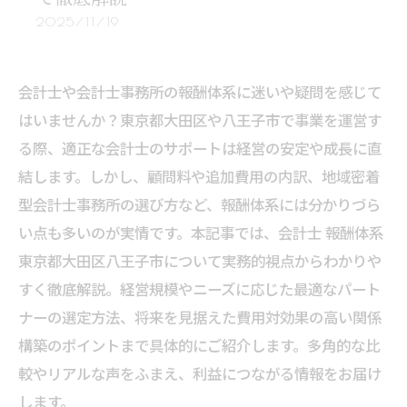
2025/11/19
会計士や会計士事務所の報酬体系に迷いや疑問を感じて
はいませんか？東京都大田区や八王子市で事業を運営す
る際、適正な会計士のサポートは経営の安定や成長に直
結します。しかし、顧問料や追加費用の内訳、地域密着
型会計士事務所の選び方など、報酬体系には分かりづら
い点も多いのが実情です。本記事では、会計士 報酬体系
東京都大田区八王子市について実務的視点からわかりや
すく徹底解説。経営規模やニーズに応じた最適なパート
ナーの選定方法、将来を見据えた費用対効果の高い関係
構築のポイントまで具体的にご紹介します。多角的な比
較やリアルな声をふまえ、利益につながる情報をお届け
します。